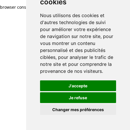
cookies
browser console for more information)
.
Nous utilisons des cookies et
d'autres technologies de suivi
pour améliorer votre expérience
de navigation sur notre site, pour
vous montrer un contenu
personnalisé et des publicités
ciblées, pour analyser le trafic de
notre site et pour comprendre la
provenance de nos visiteurs.
J'accepte
Je refuse
Changer mes préférences