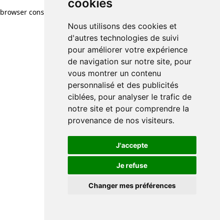
cookies
browser console for more information)
.
Nous utilisons des cookies et
d'autres technologies de suivi
pour améliorer votre expérience
de navigation sur notre site, pour
vous montrer un contenu
personnalisé et des publicités
ciblées, pour analyser le trafic de
notre site et pour comprendre la
provenance de nos visiteurs.
J'accepte
Je refuse
Changer mes préférences