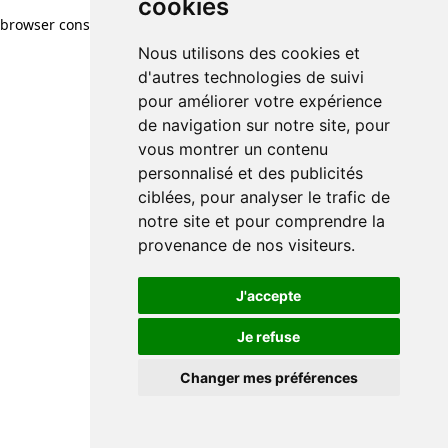
cookies
browser console for more information)
.
Nous utilisons des cookies et
d'autres technologies de suivi
pour améliorer votre expérience
de navigation sur notre site, pour
vous montrer un contenu
personnalisé et des publicités
ciblées, pour analyser le trafic de
notre site et pour comprendre la
provenance de nos visiteurs.
J'accepte
Je refuse
Changer mes préférences