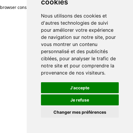
cookies
browser console for more information)
.
Nous utilisons des cookies et
d'autres technologies de suivi
pour améliorer votre expérience
de navigation sur notre site, pour
vous montrer un contenu
personnalisé et des publicités
ciblées, pour analyser le trafic de
notre site et pour comprendre la
provenance de nos visiteurs.
J'accepte
Je refuse
Changer mes préférences