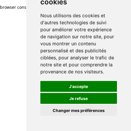
cookies
browser console for more information)
.
Nous utilisons des cookies et
d'autres technologies de suivi
pour améliorer votre expérience
de navigation sur notre site, pour
vous montrer un contenu
personnalisé et des publicités
ciblées, pour analyser le trafic de
notre site et pour comprendre la
provenance de nos visiteurs.
J'accepte
Je refuse
Changer mes préférences