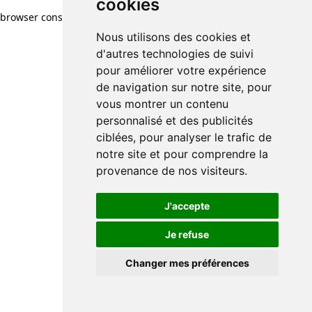
cookies
browser console for more information)
.
Nous utilisons des cookies et
d'autres technologies de suivi
pour améliorer votre expérience
de navigation sur notre site, pour
vous montrer un contenu
personnalisé et des publicités
ciblées, pour analyser le trafic de
notre site et pour comprendre la
provenance de nos visiteurs.
J'accepte
Je refuse
Changer mes préférences