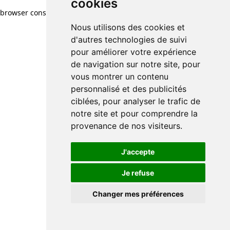
cookies
browser console for more information)
.
Nous utilisons des cookies et
d'autres technologies de suivi
pour améliorer votre expérience
de navigation sur notre site, pour
vous montrer un contenu
personnalisé et des publicités
ciblées, pour analyser le trafic de
notre site et pour comprendre la
provenance de nos visiteurs.
J'accepte
Je refuse
Changer mes préférences