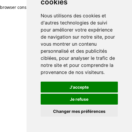
cookies
browser console for more information)
.
Nous utilisons des cookies et
d'autres technologies de suivi
pour améliorer votre expérience
de navigation sur notre site, pour
vous montrer un contenu
personnalisé et des publicités
ciblées, pour analyser le trafic de
notre site et pour comprendre la
provenance de nos visiteurs.
J'accepte
Je refuse
Changer mes préférences