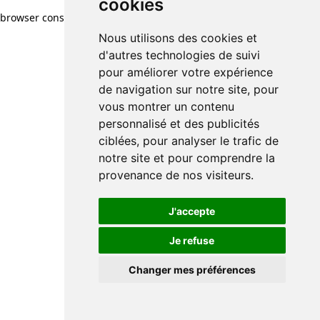
cookies
browser console for more information)
.
Nous utilisons des cookies et
d'autres technologies de suivi
pour améliorer votre expérience
de navigation sur notre site, pour
vous montrer un contenu
personnalisé et des publicités
ciblées, pour analyser le trafic de
notre site et pour comprendre la
provenance de nos visiteurs.
J'accepte
Je refuse
Changer mes préférences