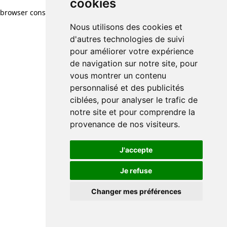
cookies
browser console for more information)
.
Nous utilisons des cookies et
d'autres technologies de suivi
pour améliorer votre expérience
de navigation sur notre site, pour
vous montrer un contenu
personnalisé et des publicités
ciblées, pour analyser le trafic de
notre site et pour comprendre la
provenance de nos visiteurs.
J'accepte
Je refuse
Changer mes préférences