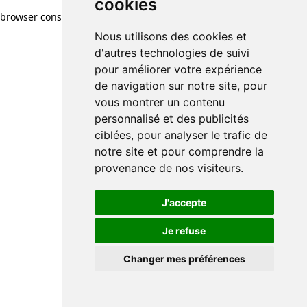
cookies
browser console for more information)
.
Nous utilisons des cookies et
d'autres technologies de suivi
pour améliorer votre expérience
de navigation sur notre site, pour
vous montrer un contenu
personnalisé et des publicités
ciblées, pour analyser le trafic de
notre site et pour comprendre la
provenance de nos visiteurs.
J'accepte
Je refuse
Changer mes préférences