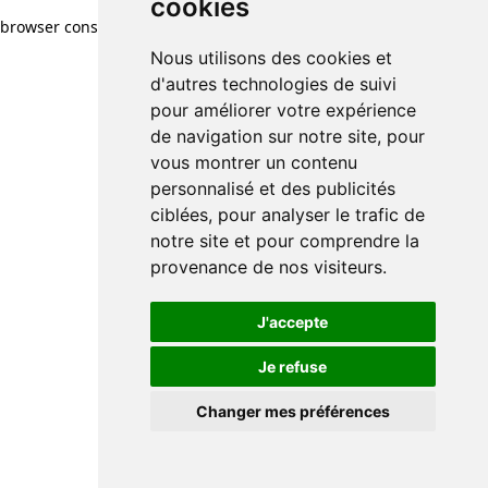
cookies
browser console for more information)
.
Nous utilisons des cookies et
d'autres technologies de suivi
pour améliorer votre expérience
de navigation sur notre site, pour
vous montrer un contenu
personnalisé et des publicités
ciblées, pour analyser le trafic de
notre site et pour comprendre la
provenance de nos visiteurs.
J'accepte
Je refuse
Changer mes préférences