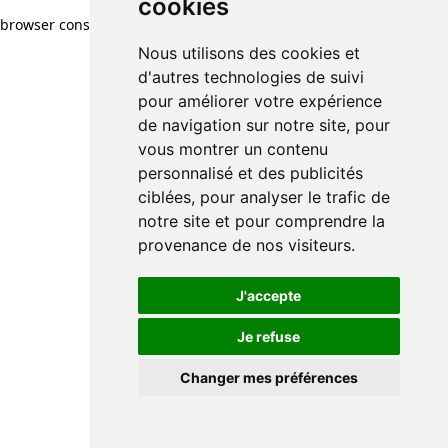
cookies
browser console for more information)
.
Nous utilisons des cookies et
d'autres technologies de suivi
pour améliorer votre expérience
de navigation sur notre site, pour
vous montrer un contenu
personnalisé et des publicités
ciblées, pour analyser le trafic de
notre site et pour comprendre la
provenance de nos visiteurs.
J'accepte
Je refuse
Changer mes préférences