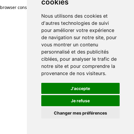
cookies
browser console for more information)
.
Nous utilisons des cookies et
d'autres technologies de suivi
pour améliorer votre expérience
de navigation sur notre site, pour
vous montrer un contenu
personnalisé et des publicités
ciblées, pour analyser le trafic de
notre site et pour comprendre la
provenance de nos visiteurs.
J'accepte
Je refuse
Changer mes préférences