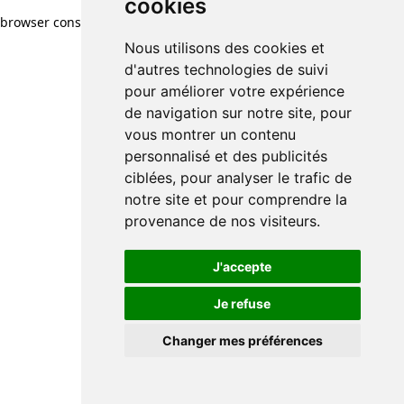
cookies
browser console for more information)
.
Nous utilisons des cookies et
d'autres technologies de suivi
pour améliorer votre expérience
de navigation sur notre site, pour
vous montrer un contenu
personnalisé et des publicités
ciblées, pour analyser le trafic de
notre site et pour comprendre la
provenance de nos visiteurs.
J'accepte
Je refuse
Changer mes préférences