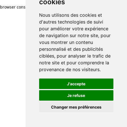
cookies
browser console for more information)
.
Nous utilisons des cookies et
d'autres technologies de suivi
pour améliorer votre expérience
de navigation sur notre site, pour
vous montrer un contenu
personnalisé et des publicités
ciblées, pour analyser le trafic de
notre site et pour comprendre la
provenance de nos visiteurs.
J'accepte
Je refuse
Changer mes préférences