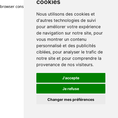
cookies
browser console for more information)
.
Nous utilisons des cookies et
d'autres technologies de suivi
pour améliorer votre expérience
de navigation sur notre site, pour
vous montrer un contenu
personnalisé et des publicités
ciblées, pour analyser le trafic de
notre site et pour comprendre la
provenance de nos visiteurs.
J'accepte
Je refuse
Changer mes préférences