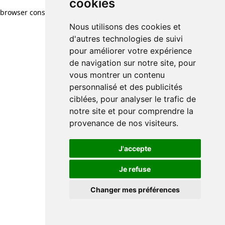
cookies
browser console for more information)
.
Nous utilisons des cookies et
d'autres technologies de suivi
pour améliorer votre expérience
de navigation sur notre site, pour
vous montrer un contenu
personnalisé et des publicités
ciblées, pour analyser le trafic de
notre site et pour comprendre la
provenance de nos visiteurs.
J'accepte
Je refuse
Changer mes préférences