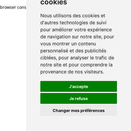
cookies
browser console for more information)
.
Nous utilisons des cookies et
d'autres technologies de suivi
pour améliorer votre expérience
de navigation sur notre site, pour
vous montrer un contenu
personnalisé et des publicités
ciblées, pour analyser le trafic de
notre site et pour comprendre la
provenance de nos visiteurs.
J'accepte
Je refuse
Changer mes préférences