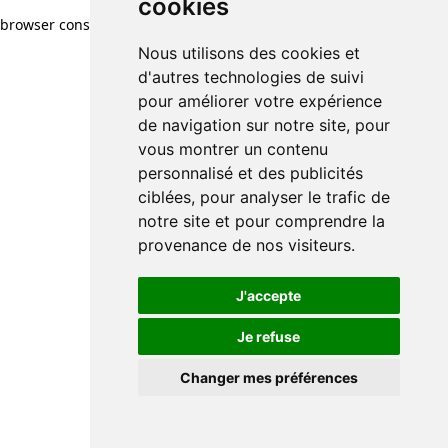
cookies
browser console for more information)
.
Nous utilisons des cookies et
d'autres technologies de suivi
pour améliorer votre expérience
de navigation sur notre site, pour
vous montrer un contenu
personnalisé et des publicités
ciblées, pour analyser le trafic de
notre site et pour comprendre la
provenance de nos visiteurs.
J'accepte
Je refuse
Changer mes préférences