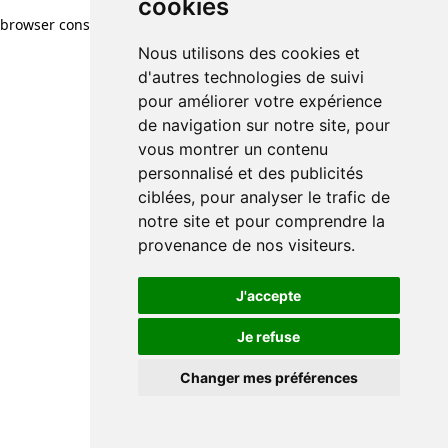
cookies
browser console for more information)
.
Nous utilisons des cookies et
d'autres technologies de suivi
pour améliorer votre expérience
de navigation sur notre site, pour
vous montrer un contenu
personnalisé et des publicités
ciblées, pour analyser le trafic de
notre site et pour comprendre la
provenance de nos visiteurs.
J'accepte
Je refuse
Changer mes préférences