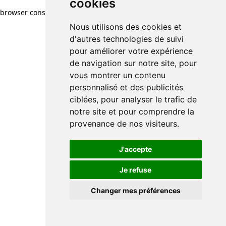
cookies
browser console for more information)
.
Nous utilisons des cookies et
d'autres technologies de suivi
pour améliorer votre expérience
de navigation sur notre site, pour
vous montrer un contenu
personnalisé et des publicités
ciblées, pour analyser le trafic de
notre site et pour comprendre la
provenance de nos visiteurs.
J'accepte
Je refuse
Changer mes préférences