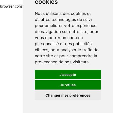
cookies
browser console for more information)
.
Nous utilisons des cookies et
d'autres technologies de suivi
pour améliorer votre expérience
de navigation sur notre site, pour
vous montrer un contenu
personnalisé et des publicités
ciblées, pour analyser le trafic de
notre site et pour comprendre la
provenance de nos visiteurs.
J'accepte
Je refuse
Changer mes préférences