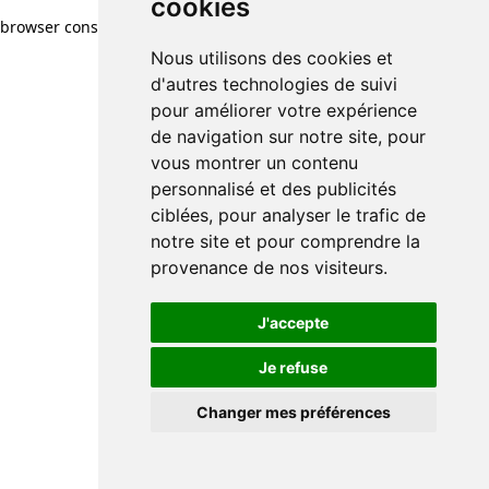
cookies
browser console for more information)
.
Nous utilisons des cookies et
d'autres technologies de suivi
pour améliorer votre expérience
de navigation sur notre site, pour
vous montrer un contenu
personnalisé et des publicités
ciblées, pour analyser le trafic de
notre site et pour comprendre la
provenance de nos visiteurs.
J'accepte
Je refuse
Changer mes préférences