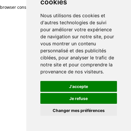
cookies
browser console for more information)
.
Nous utilisons des cookies et
d'autres technologies de suivi
pour améliorer votre expérience
de navigation sur notre site, pour
vous montrer un contenu
personnalisé et des publicités
ciblées, pour analyser le trafic de
notre site et pour comprendre la
provenance de nos visiteurs.
J'accepte
Je refuse
Changer mes préférences