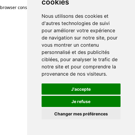
cookies
browser console for more information)
.
Nous utilisons des cookies et
d'autres technologies de suivi
pour améliorer votre expérience
de navigation sur notre site, pour
vous montrer un contenu
personnalisé et des publicités
ciblées, pour analyser le trafic de
notre site et pour comprendre la
provenance de nos visiteurs.
J'accepte
Je refuse
Changer mes préférences