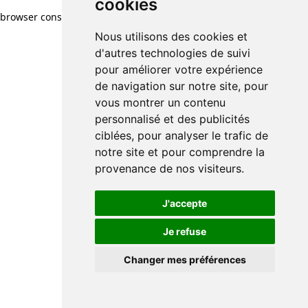
cookies
browser console for more information)
.
Nous utilisons des cookies et
d'autres technologies de suivi
pour améliorer votre expérience
de navigation sur notre site, pour
vous montrer un contenu
personnalisé et des publicités
ciblées, pour analyser le trafic de
notre site et pour comprendre la
provenance de nos visiteurs.
J'accepte
Je refuse
Changer mes préférences