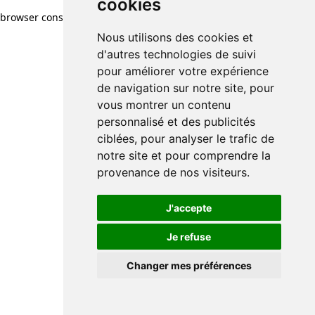
cookies
browser console for more information)
.
Nous utilisons des cookies et
d'autres technologies de suivi
pour améliorer votre expérience
de navigation sur notre site, pour
vous montrer un contenu
personnalisé et des publicités
ciblées, pour analyser le trafic de
notre site et pour comprendre la
provenance de nos visiteurs.
J'accepte
Je refuse
Changer mes préférences