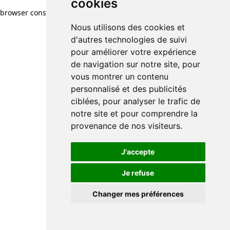
cookies
browser console for more information)
.
Nous utilisons des cookies et
d'autres technologies de suivi
pour améliorer votre expérience
de navigation sur notre site, pour
vous montrer un contenu
personnalisé et des publicités
ciblées, pour analyser le trafic de
notre site et pour comprendre la
provenance de nos visiteurs.
J'accepte
Je refuse
Changer mes préférences