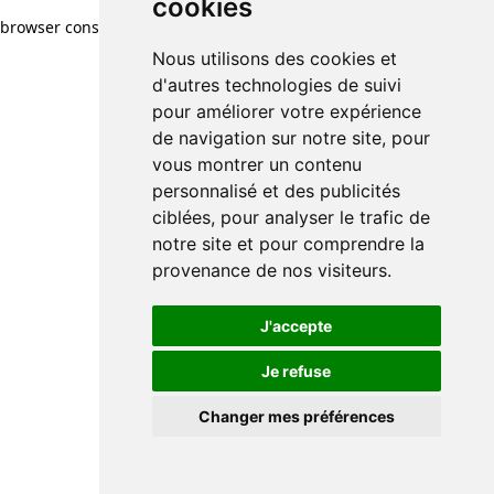
cookies
browser console for more information)
.
Nous utilisons des cookies et
d'autres technologies de suivi
pour améliorer votre expérience
de navigation sur notre site, pour
vous montrer un contenu
personnalisé et des publicités
ciblées, pour analyser le trafic de
notre site et pour comprendre la
provenance de nos visiteurs.
J'accepte
Je refuse
Changer mes préférences