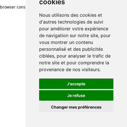
cookies
browser console for more information)
.
Nous utilisons des cookies et
d'autres technologies de suivi
pour améliorer votre expérience
de navigation sur notre site, pour
vous montrer un contenu
personnalisé et des publicités
ciblées, pour analyser le trafic de
notre site et pour comprendre la
provenance de nos visiteurs.
J'accepte
Je refuse
Changer mes préférences