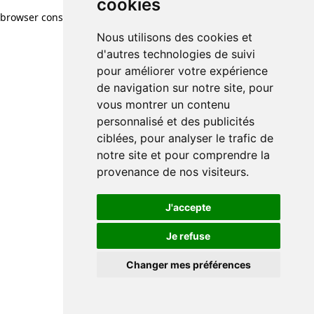
cookies
browser console for more information)
.
Nous utilisons des cookies et
d'autres technologies de suivi
pour améliorer votre expérience
de navigation sur notre site, pour
vous montrer un contenu
personnalisé et des publicités
ciblées, pour analyser le trafic de
notre site et pour comprendre la
provenance de nos visiteurs.
J'accepte
Je refuse
Changer mes préférences