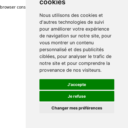
cookies
browser console for more information)
.
Nous utilisons des cookies et
d'autres technologies de suivi
pour améliorer votre expérience
de navigation sur notre site, pour
vous montrer un contenu
personnalisé et des publicités
ciblées, pour analyser le trafic de
notre site et pour comprendre la
provenance de nos visiteurs.
J'accepte
Je refuse
Changer mes préférences