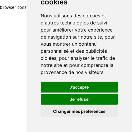
cookies
browser console for more information)
.
Nous utilisons des cookies et
d'autres technologies de suivi
pour améliorer votre expérience
de navigation sur notre site, pour
vous montrer un contenu
personnalisé et des publicités
ciblées, pour analyser le trafic de
notre site et pour comprendre la
provenance de nos visiteurs.
J'accepte
Je refuse
Changer mes préférences