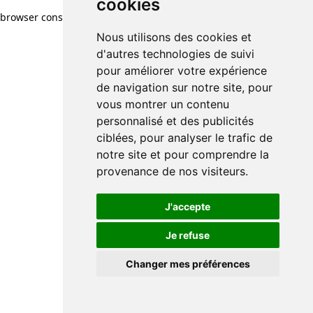
cookies
browser console for more information)
.
Nous utilisons des cookies et
d'autres technologies de suivi
pour améliorer votre expérience
de navigation sur notre site, pour
vous montrer un contenu
personnalisé et des publicités
ciblées, pour analyser le trafic de
notre site et pour comprendre la
provenance de nos visiteurs.
J'accepte
Je refuse
Changer mes préférences