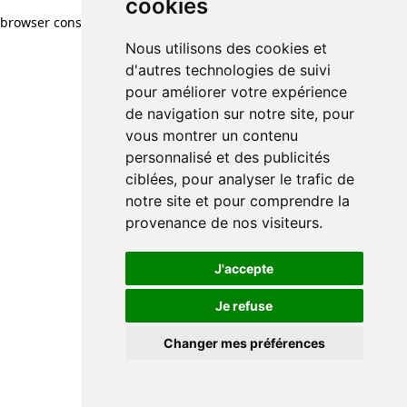
cookies
browser console for more information)
.
Nous utilisons des cookies et
d'autres technologies de suivi
pour améliorer votre expérience
de navigation sur notre site, pour
vous montrer un contenu
personnalisé et des publicités
ciblées, pour analyser le trafic de
notre site et pour comprendre la
provenance de nos visiteurs.
J'accepte
Je refuse
Changer mes préférences