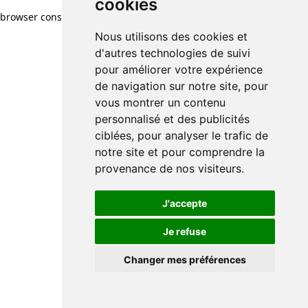
cookies
browser console for more information)
.
Nous utilisons des cookies et
d'autres technologies de suivi
pour améliorer votre expérience
de navigation sur notre site, pour
vous montrer un contenu
personnalisé et des publicités
ciblées, pour analyser le trafic de
notre site et pour comprendre la
provenance de nos visiteurs.
J'accepte
Je refuse
Changer mes préférences