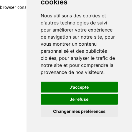
cookies
browser console for more information)
.
Nous utilisons des cookies et
d'autres technologies de suivi
pour améliorer votre expérience
de navigation sur notre site, pour
vous montrer un contenu
personnalisé et des publicités
ciblées, pour analyser le trafic de
notre site et pour comprendre la
provenance de nos visiteurs.
J'accepte
Je refuse
Changer mes préférences