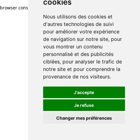
cookies
browser console for more information)
.
Nous utilisons des cookies et
d'autres technologies de suivi
pour améliorer votre expérience
de navigation sur notre site, pour
vous montrer un contenu
personnalisé et des publicités
ciblées, pour analyser le trafic de
notre site et pour comprendre la
provenance de nos visiteurs.
J'accepte
Je refuse
Changer mes préférences