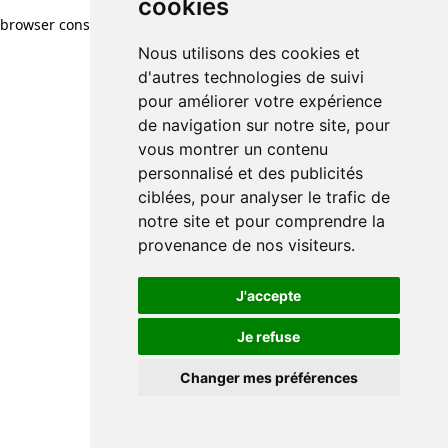
cookies
browser console for more information)
.
Nous utilisons des cookies et
d'autres technologies de suivi
pour améliorer votre expérience
de navigation sur notre site, pour
vous montrer un contenu
personnalisé et des publicités
ciblées, pour analyser le trafic de
notre site et pour comprendre la
provenance de nos visiteurs.
J'accepte
Je refuse
Changer mes préférences