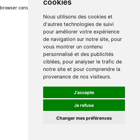
cookies
browser console for more information)
.
Nous utilisons des cookies et
d'autres technologies de suivi
pour améliorer votre expérience
de navigation sur notre site, pour
vous montrer un contenu
personnalisé et des publicités
ciblées, pour analyser le trafic de
notre site et pour comprendre la
provenance de nos visiteurs.
J'accepte
Je refuse
Changer mes préférences