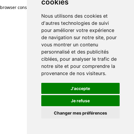
cookies
browser console for more information)
.
Nous utilisons des cookies et
d'autres technologies de suivi
pour améliorer votre expérience
de navigation sur notre site, pour
vous montrer un contenu
personnalisé et des publicités
ciblées, pour analyser le trafic de
notre site et pour comprendre la
provenance de nos visiteurs.
J'accepte
Je refuse
Changer mes préférences