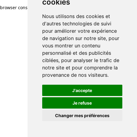
cookies
browser console for more information)
.
Nous utilisons des cookies et
d'autres technologies de suivi
pour améliorer votre expérience
de navigation sur notre site, pour
vous montrer un contenu
personnalisé et des publicités
ciblées, pour analyser le trafic de
notre site et pour comprendre la
provenance de nos visiteurs.
J'accepte
Je refuse
Changer mes préférences