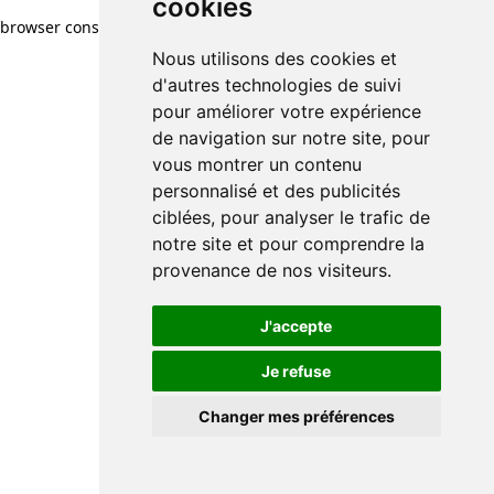
cookies
browser console for more information)
.
Nous utilisons des cookies et
d'autres technologies de suivi
pour améliorer votre expérience
de navigation sur notre site, pour
vous montrer un contenu
personnalisé et des publicités
ciblées, pour analyser le trafic de
notre site et pour comprendre la
provenance de nos visiteurs.
J'accepte
Je refuse
Changer mes préférences