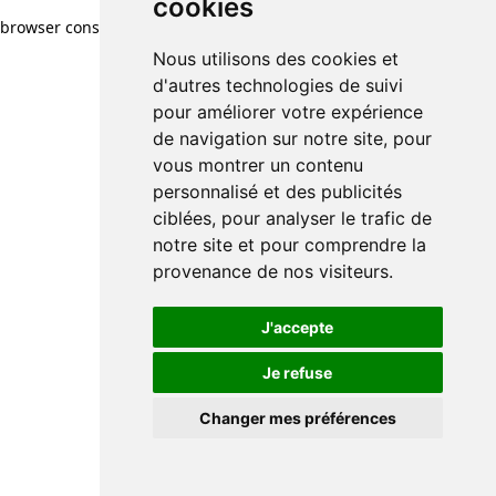
cookies
browser console for more information)
.
Nous utilisons des cookies et
d'autres technologies de suivi
pour améliorer votre expérience
de navigation sur notre site, pour
vous montrer un contenu
personnalisé et des publicités
ciblées, pour analyser le trafic de
notre site et pour comprendre la
provenance de nos visiteurs.
J'accepte
Je refuse
Changer mes préférences