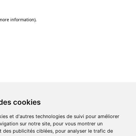
 more information)
.
 des cookies
ies et d'autres technologies de suivi pour améliorer
vigation sur notre site, pour vous montrer un
 des publicités ciblées, pour analyser le trafic de