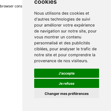
cookies
browser console for more information)
.
Nous utilisons des cookies et
d'autres technologies de suivi
pour améliorer votre expérience
de navigation sur notre site, pour
vous montrer un contenu
personnalisé et des publicités
ciblées, pour analyser le trafic de
notre site et pour comprendre la
provenance de nos visiteurs.
J'accepte
Je refuse
Changer mes préférences