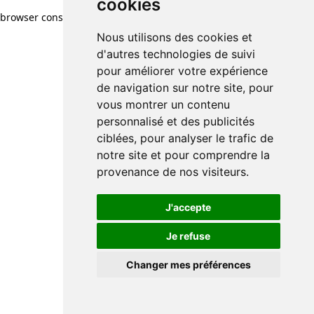
cookies
browser console for more information)
.
Nous utilisons des cookies et
d'autres technologies de suivi
pour améliorer votre expérience
de navigation sur notre site, pour
vous montrer un contenu
personnalisé et des publicités
ciblées, pour analyser le trafic de
notre site et pour comprendre la
provenance de nos visiteurs.
J'accepte
Je refuse
Changer mes préférences