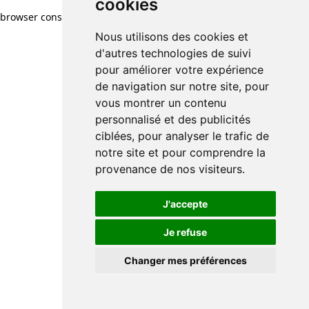
cookies
browser console for more information)
.
Nous utilisons des cookies et
d'autres technologies de suivi
pour améliorer votre expérience
de navigation sur notre site, pour
vous montrer un contenu
personnalisé et des publicités
ciblées, pour analyser le trafic de
notre site et pour comprendre la
provenance de nos visiteurs.
J'accepte
Je refuse
Changer mes préférences