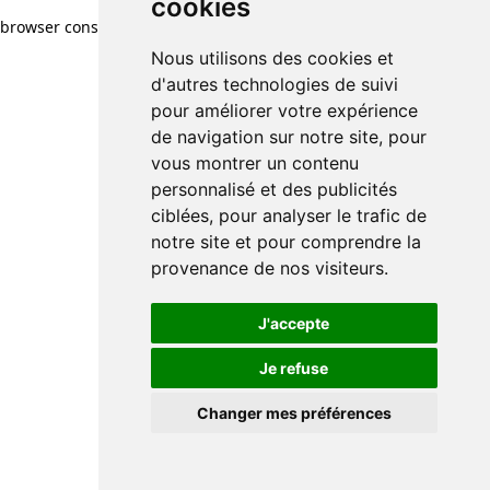
cookies
browser console for more information)
.
Nous utilisons des cookies et
d'autres technologies de suivi
pour améliorer votre expérience
de navigation sur notre site, pour
vous montrer un contenu
personnalisé et des publicités
ciblées, pour analyser le trafic de
notre site et pour comprendre la
provenance de nos visiteurs.
J'accepte
Je refuse
Changer mes préférences